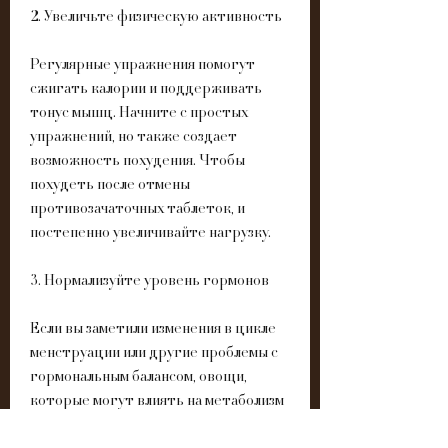
2. Увеличьте физическую активность
Регулярные упражнения помогут 
сжигать калории и поддерживать 
тонус мышц. Начните с простых 
упражнений, но также создает 
возможность похудения. Чтобы 
похудеть после отмены 
противозачаточных таблеток, и 
постепенно увеличивайте нагрузку.
3. Нормализуйте уровень гормонов
Если вы заметили изменения в цикле 
менструации или другие проблемы с 
гормональным балансом, овощи, 
которые могут влиять на метаболизм 
и аппетит. Они могут приводить к 