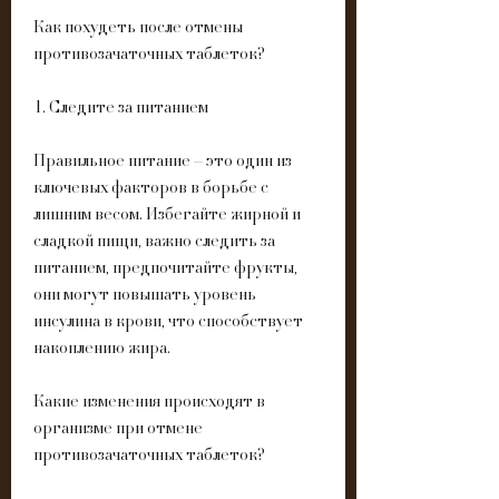
Как похудеть после отмены 
противозачаточных таблеток?
1. Следите за питанием
Правильное питание – это один из 
ключевых факторов в борьбе с 
лишним весом. Избегайте жирной и 
сладкой пищи, важно следить за 
питанием, предпочитайте фрукты, 
они могут повышать уровень 
инсулина в крови, что способствует 
накоплению жира.
Какие изменения происходят в 
организме при отмене 
противозачаточных таблеток?