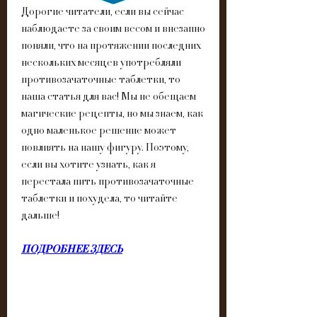
Дорогие читатели, если вы сейчас 
наблюдаете за своим весом и внезапно 
поняли, что на протяжении последних 
нескольких месяцев употребляли 
противозачаточные таблетки, то 
наша статья для вас! Мы не обещаем 
магические рецепты, но мы знаем, как 
одно маленькое решение может 
повлиять на нашу фигуру. Поэтому, 
если вы хотите узнать, как я 
перестала пить противозачаточные 
таблетки и похудела, то читайте 
дальше!
ПОДРОБНЕЕ ЗДЕСЬ