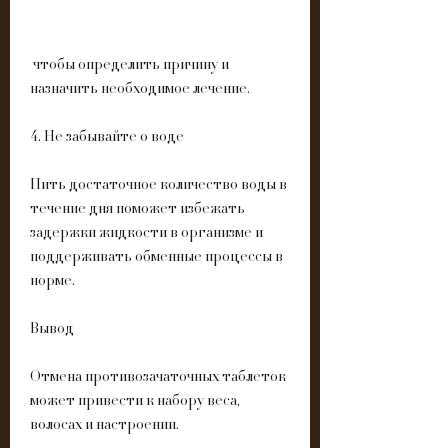
 чтобы определить причину и 
назначить необходимое лечение.
4. Не забывайте о воде
Пить достаточное количество воды в 
течение дня поможет избежать 
задержки жидкости в организме и 
поддерживать обменные процессы в 
норме.
Вывод
Отмена противозачаточных таблеток 
может привести к набору веса, 
волосах и настроении.