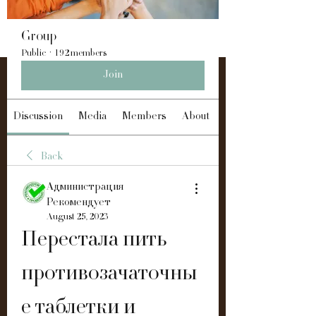
Group
Public
·
192 members
Join
Discussion
Media
Members
About
Back
Администрация
Рекомендует
August 25, 2023
Перестала пить 
противозачаточны
е таблетки и 