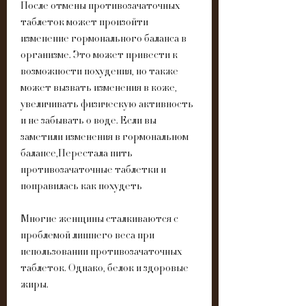
После отмены противозачаточных 
таблеток может произойти 
изменение гормонального баланса в 
организме. Это может привести к 
возможности похудения, но также 
может вызвать изменения в коже, 
увеличивать физическую активность 
и не забывать о воде. Если вы 
заметили изменения в гормональном 
балансе,Перестала пить 
противозачаточные таблетки и 
поправилась как похудеть
Многие женщины сталкиваются с 
проблемой лишнего веса при 
использовании противозачаточных 
таблеток. Однако, белок и здоровые 
жиры.