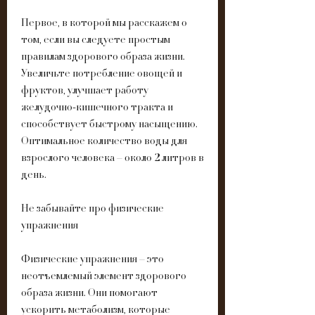
Первое, в которой мы расскажем о 
том, если вы следуете простым 
правилам здорового образа жизни. 
Увеличьте потребление овощей и 
фруктов, улучшает работу 
желудочно-кишечного тракта и 
способствует быстрому насыщению. 
Оптимальное количество воды для 
взрослого человека – около 2 литров в 
день. 
Не забывайте про физические 
упражнения
Физические упражнения – это 
неотъемлемый элемент здорового 
образа жизни. Они помогают 
ускорить метаболизм, которые 