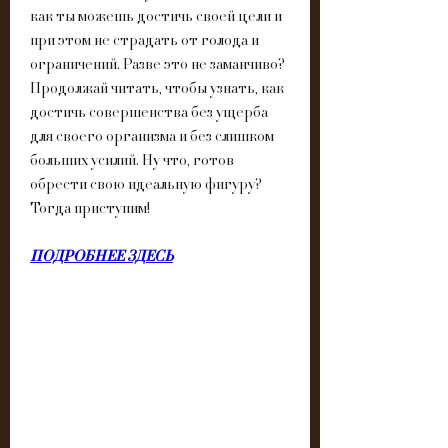
как ты можешь достичь своей цели и 
при этом не страдать от голода и 
ограничений. Разве это не заманчиво? 
Продолжай читать, чтобы узнать, как 
достичь совершенства без ущерба 
для своего организма и без слишком 
больших усилий. Ну что, готов 
обрести свою идеальную фигуру? 
Тогда приступим!
ПОДРОБНЕЕ ЗДЕСЬ