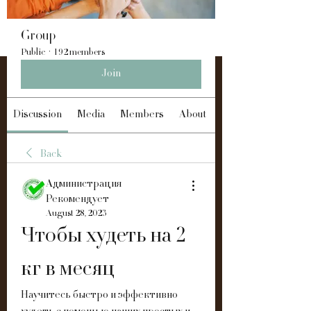
Group
Public
·
192 members
Join
Discussion
Media
Members
About
Back
Администрация
Рекомендует
August 28, 2023
Чтобы худеть на 2 
кг в месяц
Научитесь быстро и эффективно 