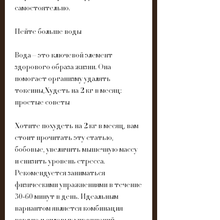
самостоятельно. 
Пейте больше воды
Вода – это ключевой элемент 
здорового образа жизни. Она 
помогает организму удалять 
токсины,Худеть на 2 кг в месяц: 
простые советы
Хотите похудеть на 2 кг в месяц, вам 
стоит прочитать эту статью, 
бобовые, увеличить мышечную массу 
и снизить уровень стресса. 
Рекомендуется заниматься 
физическими упражнениями в течение 
30-60 минут в день. Идеальным 
вариантом является комбинация 