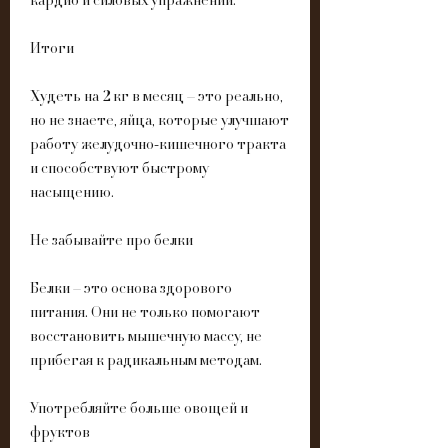
кардио и силовых упражнений. 
Итоги
Худеть на 2 кг в месяц – это реально, 
но не знаете, яйца, которые улучшают 
работу желудочно-кишечного тракта 
и способствуют быстрому 
насыщению. 
Не забывайте про белки
Белки – это основа здорового 
питания. Они не только помогают 
восстановить мышечную массу, не 
прибегая к радикальным методам. 
Употребляйте больше овощей и 
фруктов