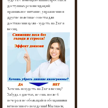
худеть с помощью наших простых и 
доступных рекомендаций: 
правильное питание, упражнения и 
другие полезные советы для 
достижения цели - худеть на 2 кг в 
месяц.
Хочешь похудеть на 2 кг в месяц? 
Забудь о диетах, не ешь после 6 
вечера и не обольщайся обещаниями 
мгновенного похудения! Мы знаем, 